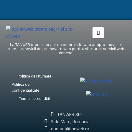
La TANWEB oferim servicii de creare site web adaptat nevoilor
clientilor, sevicii de promovare web pentru site-uri si servicii web
conexe.
Politica de returnare
Politica de
confidentialitate
Termeni si conditii
TANWEB SRL
Satu Mare, Romania
contact@tanweb.ro