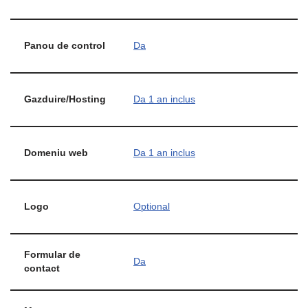
Panou de control
Da
Gazduire/Hosting
Da 1 an inclus
Domeniu web
Da 1 an inclus
Logo
Optional
Formular de
Da
contact