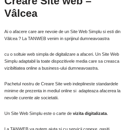
Creare Site web –
Vâlcea
Ai o afacere care are nevoie de un Site Web Simplu si esti din
Vâlcea ? La TANWEB venim in sprijinul dumneavoastra
cu o soltuie web simpla de digitalizare a afaceri. Un Site Web
Simplu adaptabil la toate dispozitivele media care sa creasca
vizibiltiatea online a business-ului dumneavoastra.
Pachetul nostru de Creare Site web indeplineste standardele
minime de prezenta in mediul online si adapteaza afacerea la
nevoile curente ale societatii.
Un Site Web Simplu este o carte de
vizita digitalizata
.
La TANWEB va putem ajuta si cu servicii conexe, gasiti