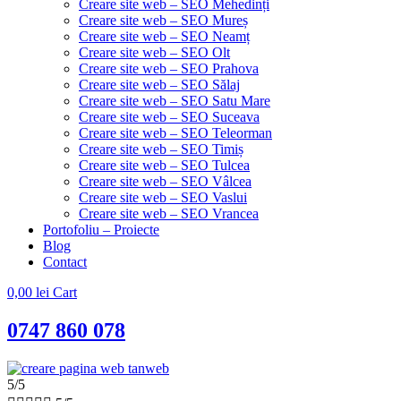
Creare site web – SEO Mehedinți
Creare site web – SEO Mureș
Creare site web – SEO Neamț
Creare site web – SEO Olt
Creare site web – SEO Prahova
Creare site web – SEO Sălaj
Creare site web – SEO Satu Mare
Creare site web – SEO Suceava
Creare site web – SEO Teleorman
Creare site web – SEO Timiș
Creare site web – SEO Tulcea
Creare site web – SEO Vâlcea
Creare site web – SEO Vaslui
Creare site web – SEO Vrancea
Portofoliu – Proiecte
Blog
Contact
0,00
lei
Cart
0747 860 078
5/5