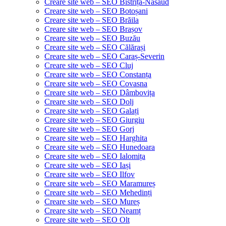
Creare site web – SEO Bistrița-Năsăud
Creare site web – SEO Botoșani
Creare site web – SEO Brăila
Creare site web – SEO Brașov
Creare site web – SEO Buzău
Creare site web – SEO Călărași
Creare site web – SEO Caraș-Severin
Creare site web – SEO Cluj
Creare site web – SEO Constanța
Creare site web – SEO Covasna
Creare site web – SEO Dâmbovița
Creare site web – SEO Dolj
Creare site web – SEO Galați
Creare site web – SEO Giurgiu
Creare site web – SEO Gorj
Creare site web – SEO Harghita
Creare site web – SEO Hunedoara
Creare site web – SEO Ialomița
Creare site web – SEO Iași
Creare site web – SEO Ilfov
Creare site web – SEO Maramureș
Creare site web – SEO Mehedinți
Creare site web – SEO Mureș
Creare site web – SEO Neamț
Creare site web – SEO Olt