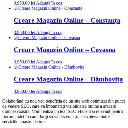
3.950,00
lei
Adaugă în coș
Creare Magazin Online – Constanța
3.950,00
lei
Adaugă în coș
Creare Magazin Online – Covasna
3.950,00
lei
Adaugă în coș
Creare Magazin Online – Dâmbovița
3.950,00
lei
Adaugă în coș
Colaborând cu noi, veți beneficia de un site web optimizat din punct
de vedere SEO, care va îmbunătăți vizibilitatea online a afacerii
dumneavoastră. Vom realiza un text SEO eficient și relevant pentru
fiecare județ în care doriți să vă dezvoltați. Iată câteva dintre
serviciile noastre de top: