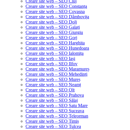
Creare site web – SEO Cluj
Creare site web – SEO Constanța
Creare site web – SEO Covasna
Creare site web – SEO Dâmbovița
Creare site web – SEO Dolj
Creare site web – SEO Galați
Creare site web – SEO Giurgiu
Creare site web – SEO Gorj
Creare site web – SEO Harghita
Creare site web – SEO Hunedoara
Creare site web – SEO Ialomița
Creare site web – SEO Iași
Creare site web – SEO Ilfov
Creare site web – SEO Maramureș
Creare site web – SEO Mehedinți
Creare site web – SEO Mureș
Creare site web – SEO Neamț
Creare site web – SEO Olt
Creare site web – SEO Prahova
Creare site web – SEO Sălaj
Creare site web – SEO Satu Mare
Creare site web – SEO Suceava
Creare site web – SEO Teleorman
Creare site web – SEO Timiș
Creare site web – SEO Tulcea