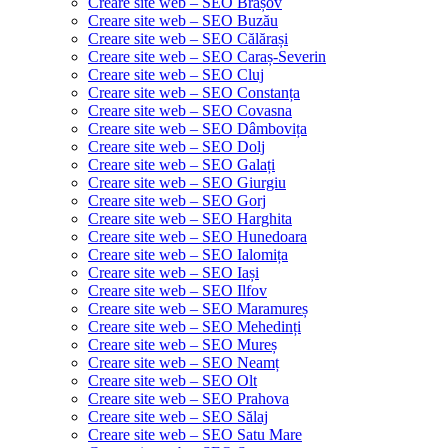
Creare site web – SEO Brașov
Creare site web – SEO Buzău
Creare site web – SEO Călărași
Creare site web – SEO Caraș-Severin
Creare site web – SEO Cluj
Creare site web – SEO Constanța
Creare site web – SEO Covasna
Creare site web – SEO Dâmbovița
Creare site web – SEO Dolj
Creare site web – SEO Galați
Creare site web – SEO Giurgiu
Creare site web – SEO Gorj
Creare site web – SEO Harghita
Creare site web – SEO Hunedoara
Creare site web – SEO Ialomița
Creare site web – SEO Iași
Creare site web – SEO Ilfov
Creare site web – SEO Maramureș
Creare site web – SEO Mehedinți
Creare site web – SEO Mureș
Creare site web – SEO Neamț
Creare site web – SEO Olt
Creare site web – SEO Prahova
Creare site web – SEO Sălaj
Creare site web – SEO Satu Mare