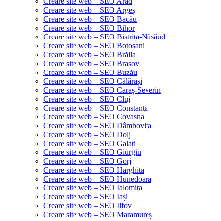
Creare site web – SEO Arad
Creare site web – SEO Argeș
Creare site web – SEO Bacău
Creare site web – SEO Bihor
Creare site web – SEO Bistrița-Năsăud
Creare site web – SEO Botoșani
Creare site web – SEO Brăila
Creare site web – SEO Brașov
Creare site web – SEO Buzău
Creare site web – SEO Călărași
Creare site web – SEO Caraș-Severin
Creare site web – SEO Cluj
Creare site web – SEO Constanța
Creare site web – SEO Covasna
Creare site web – SEO Dâmbovița
Creare site web – SEO Dolj
Creare site web – SEO Galați
Creare site web – SEO Giurgiu
Creare site web – SEO Gorj
Creare site web – SEO Harghita
Creare site web – SEO Hunedoara
Creare site web – SEO Ialomița
Creare site web – SEO Iași
Creare site web – SEO Ilfov
Creare site web – SEO Maramureș